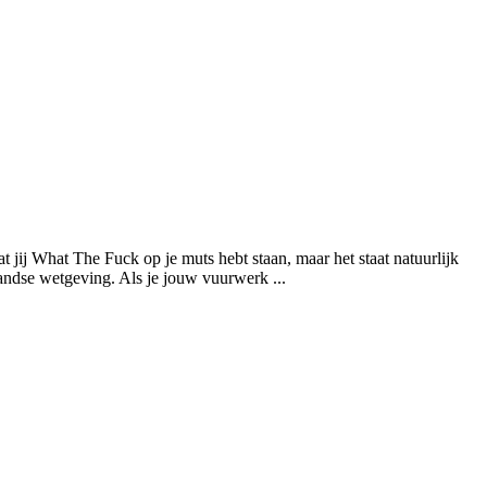
ij What The Fuck op je muts hebt staan, maar het staat natuurlijk
andse wetgeving. Als je jouw vuurwerk ...