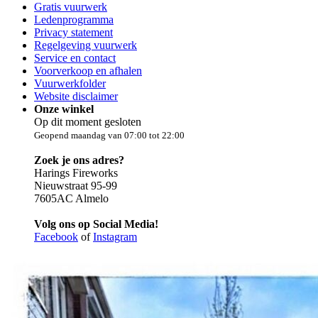
Gratis vuurwerk
Ledenprogramma
Privacy statement
Regelgeving vuurwerk
Service en contact
Voorverkoop en afhalen
Vuurwerkfolder
Website disclaimer
Onze winkel
Op dit moment gesloten
Geopend maandag van 07:00 tot 22:00
Zoek je ons adres?
Harings Fireworks
Nieuwstraat 95-99
7605AC Almelo
Volg ons op Social Media!
Facebook
of
Instagram