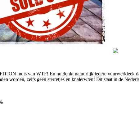
ITION muts van WTF! En nu denkt natuurlijk iedere vuurwerkleek dat j
 worden, zelfs geen sterretjes en knalerwten! Dit staat in de Nederl
0%