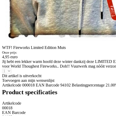
WTF! Fireworks Limited Edition Muts
Onze prijs:
4,95 euro
Jij hebt een lekker warm hoofd deze winter dankzij deze LIMITED EF
voor World Thoughest Fireworks.. Doh!! Vuurwerk mag nóóit verzonden
Dit artikel is uitverkocht
Toevoegen aan mijn wensenlijst
Artikelcode 000018
EAN Barcode 94102
Belastingpercentage 21.0
Product specificaties
Artikelcode
00018
EAN Barcode