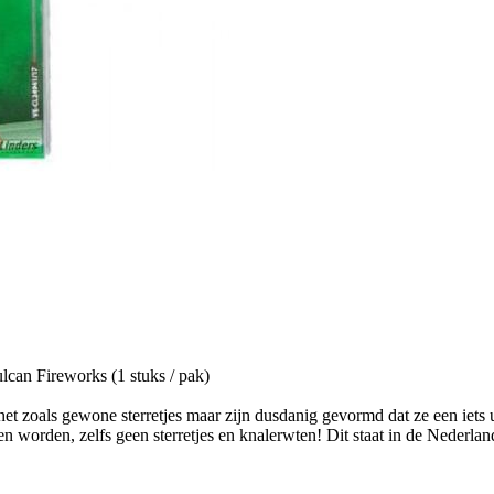
ulcan Fireworks (1 stuks / pak)
 net zoals gewone sterretjes maar zijn dusdanig gevormd dat ze een iets 
worden, zelfs geen sterretjes en knalerwten! Dit staat in de Nederland