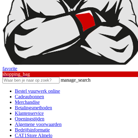
favorite
shopping_bag
manage_search
Bestel vuurwerk online
Cadeaubonnen
Merchandise
Betalingsmethoden
Klantenservice
Openingstijden
Algemene voorwaarden
Bedrijfsinformatie
CAT1Store Almelo