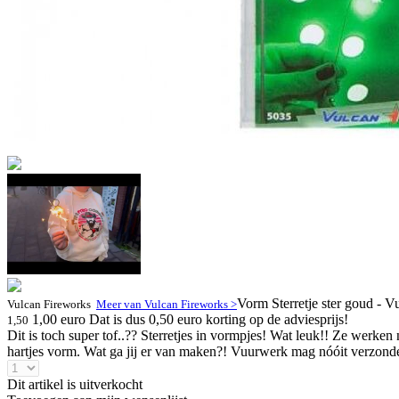
Vorm Sterretje ster goud - V
Vulcan Fireworks
Meer van Vulcan Fireworks >
1,00 euro
Dat is dus 0,50 euro korting op de adviesprijs!
1,50
Dit is toch super tof..?? Sterretjes in vormpjes! Wat leuk!! Ze werken
hartjes vorm. Wat ga jij er van maken?! Vuurwerk mag nóóit verzonden 
Dit artikel is uitverkocht