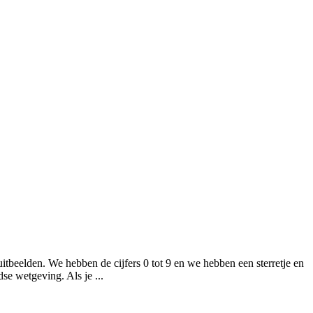
uitbeelden. We hebben de cijfers 0 tot 9 en we hebben een sterretje en
se wetgeving. Als je ...