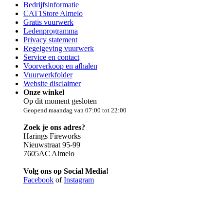
Bedrijfsinformatie
CAT1Store Almelo
Gratis vuurwerk
Ledenprogramma
Privacy statement
Regelgeving vuurwerk
Service en contact
Voorverkoop en afhalen
Vuurwerkfolder
Website disclaimer
Onze winkel
Op dit moment gesloten
Geopend maandag van 07:00 tot 22:00
Zoek je ons adres?
Harings Fireworks
Nieuwstraat 95-99
7605AC Almelo
Volg ons op Social Media!
Facebook
of
Instagram