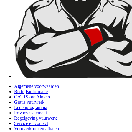
Algemene voorwaarden
Bedrijfsinformatie
CAT1Store Almelo
Gratis vuurwerk
Ledenprogramma
Privacy statement
Regelgeving vuurwerk
Service en contact
Voorverkoop en afhalen