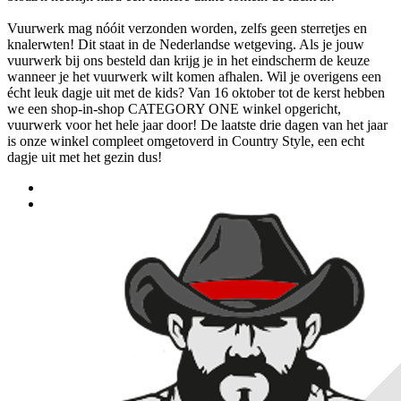
Vuurwerk mag nóóit verzonden worden, zelfs geen sterretjes en
knalerwten! Dit staat in de Nederlandse wetgeving. Als je jouw
vuurwerk bij ons besteld dan krijg je in het eindscherm de keuze
wanneer je het vuurwerk wilt komen afhalen. Wil je overigens een
écht leuk dagje uit met de kids? Van 16 oktober tot de kerst hebben
we een shop-in-shop CATEGORY ONE winkel opgericht,
vuurwerk voor het hele jaar door! De laatste drie dagen van het jaar
is onze winkel compleet omgetoverd in Country Style, een echt
dagje uit met het gezin dus!