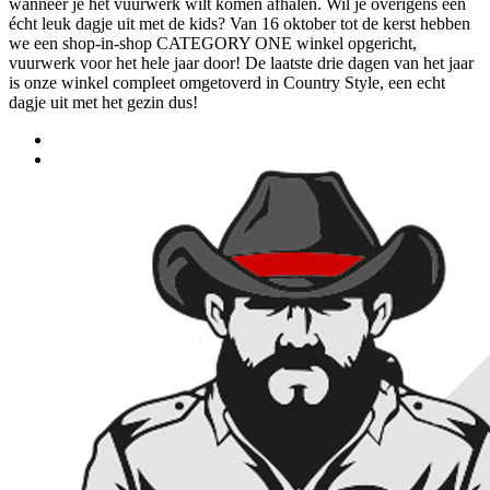
wanneer je het vuurwerk wilt komen afhalen. Wil je overigens een
écht leuk dagje uit met de kids? Van 16 oktober tot de kerst hebben
we een shop-in-shop CATEGORY ONE winkel opgericht,
vuurwerk voor het hele jaar door! De laatste drie dagen van het jaar
is onze winkel compleet omgetoverd in Country Style, een echt
dagje uit met het gezin dus!