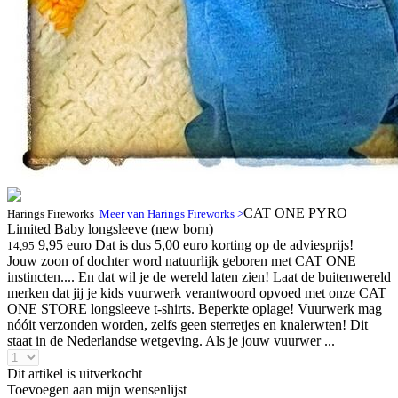
CAT ONE PYRO
Harings Fireworks
Meer van Harings Fireworks >
Limited Baby longsleeve (new born)
9,95 euro
Dat is dus 5,00 euro korting op de adviesprijs!
14,95
Jouw zoon of dochter word natuurlijk geboren met CAT ONE
instincten.... En dat wil je de wereld laten zien! Laat de buitenwereld
merken dat jij je kids vuurwerk verantwoord opvoed met onze CAT
ONE STORE longsleeve t-shirts. Beperkte oplage! Vuurwerk mag
nóóit verzonden worden, zelfs geen sterretjes en knalerwten! Dit
staat in de Nederlandse wetgeving. Als je jouw vuurwer ...
Dit artikel is uitverkocht
Toevoegen aan mijn wensenlijst