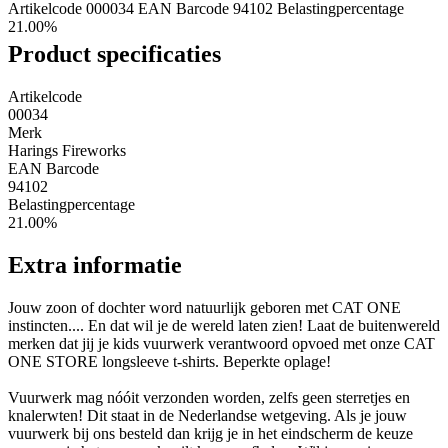
Artikelcode 000034
EAN Barcode 94102
Belastingpercentage
21.00%
Product specificaties
Artikelcode
00034
Merk
Harings Fireworks
EAN Barcode
94102
Belastingpercentage
21.00%
Extra informatie
Jouw zoon of dochter word natuurlijk geboren met CAT ONE
instincten.... En dat wil je de wereld laten zien! Laat de buitenwereld
merken dat jij je kids vuurwerk verantwoord opvoed met onze CAT
ONE STORE longsleeve t-shirts. Beperkte oplage!
Vuurwerk mag nóóit verzonden worden, zelfs geen sterretjes en
knalerwten! Dit staat in de Nederlandse wetgeving. Als je jouw
vuurwerk bij ons besteld dan krijg je in het eindscherm de keuze