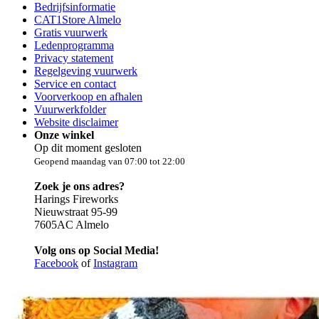
Bedrijfsinformatie
CAT1Store Almelo
Gratis vuurwerk
Ledenprogramma
Privacy statement
Regelgeving vuurwerk
Service en contact
Voorverkoop en afhalen
Vuurwerkfolder
Website disclaimer
Onze winkel
Op dit moment gesloten
Geopend maandag van 07:00 tot 22:00
Zoek je ons adres?
Harings Fireworks
Nieuwstraat 95-99
7605AC Almelo
Volg ons op Social Media!
Facebook
of
Instagram