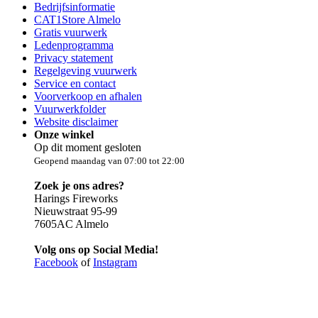
Bedrijfsinformatie
CAT1Store Almelo
Gratis vuurwerk
Ledenprogramma
Privacy statement
Regelgeving vuurwerk
Service en contact
Voorverkoop en afhalen
Vuurwerkfolder
Website disclaimer
Onze winkel
Op dit moment gesloten
Geopend maandag van 07:00 tot 22:00
Zoek je ons adres?
Harings Fireworks
Nieuwstraat 95-99
7605AC Almelo
Volg ons op Social Media!
Facebook
of
Instagram