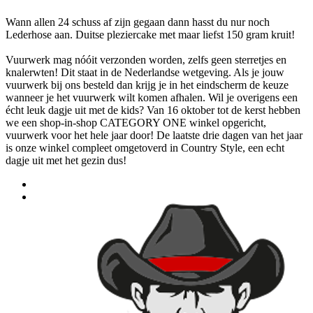
Wann allen 24 schuss af zijn gegaan dann hasst du nur noch
Lederhose aan. Duitse pleziercake met maar liefst 150 gram kruit!
Vuurwerk mag nóóit verzonden worden, zelfs geen sterretjes en
knalerwten! Dit staat in de Nederlandse wetgeving. Als je jouw
vuurwerk bij ons besteld dan krijg je in het eindscherm de keuze
wanneer je het vuurwerk wilt komen afhalen. Wil je overigens een
écht leuk dagje uit met de kids? Van 16 oktober tot de kerst hebben
we een shop-in-shop CATEGORY ONE winkel opgericht,
vuurwerk voor het hele jaar door! De laatste drie dagen van het jaar
is onze winkel compleet omgetoverd in Country Style, een echt
dagje uit met het gezin dus!