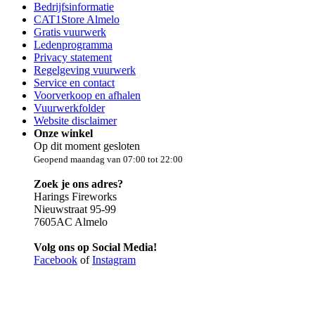
Bedrijfsinformatie
CAT1Store Almelo
Gratis vuurwerk
Ledenprogramma
Privacy statement
Regelgeving vuurwerk
Service en contact
Voorverkoop en afhalen
Vuurwerkfolder
Website disclaimer
Onze winkel
Op dit moment gesloten
Geopend maandag van 07:00 tot 22:00
Zoek je ons adres?
Harings Fireworks
Nieuwstraat 95-99
7605AC Almelo
Volg ons op Social Media!
Facebook
of
Instagram