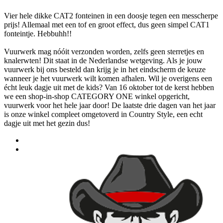
Vier hele dikke CAT2 fonteinen in een doosje tegen een messcherpe
prijs! Allemaal met een tof en groot effect, dus geen simpel CAT1
fonteintje. Hebbuhh!!
Vuurwerk mag nóóit verzonden worden, zelfs geen sterretjes en
knalerwten! Dit staat in de Nederlandse wetgeving. Als je jouw
vuurwerk bij ons besteld dan krijg je in het eindscherm de keuze
wanneer je het vuurwerk wilt komen afhalen. Wil je overigens een
écht leuk dagje uit met de kids? Van 16 oktober tot de kerst hebben
we een shop-in-shop CATEGORY ONE winkel opgericht,
vuurwerk voor het hele jaar door! De laatste drie dagen van het jaar
is onze winkel compleet omgetoverd in Country Style, een echt
dagje uit met het gezin dus!