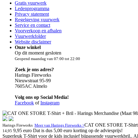
Gratis vuurwerk
Ledenprogramma
Privacy statement
Regelgeving vuurwerk
Service en contact
Voorverkoop en afhalen
Vuurwerkfolder
Website disclaimer
Onze winkel
Op dit moment gesloten
Geopend maandag van 07:00 tot 22:00
Zoek je ons adres?
Harings Fireworks
Nieuwstraat 95-99
7605AC Almelo
Volg ons op Social Media!
Facebook
of
Instagram
CAT ONE STORE T-Shirt + B
Harings Fireworks
Meer van Harings Fireworks >
9,95 euro
Dat is dus 5,00 euro korting op de adviesprijs!
14,95
Superleuk T-Shirt voor de kids inclusief bijpassende vuurwerkbril..