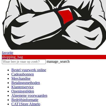
favorite
shopping_bag
manage_search
Bestel vuurwerk online
Cadeaubonnen
Merchandise
Betalingsmethoden
Klantenservice
Openingstijden
Algemene voorwaarden
Bedrijfsinformatie
CAT1Store Almelo