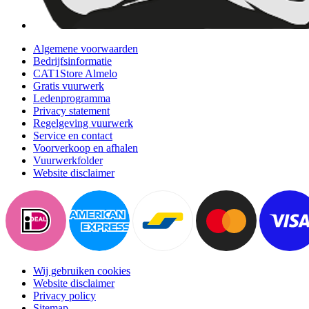
Algemene voorwaarden
Bedrijfsinformatie
CAT1Store Almelo
Gratis vuurwerk
Ledenprogramma
Privacy statement
Regelgeving vuurwerk
Service en contact
Voorverkoop en afhalen
Vuurwerkfolder
Website disclaimer
Wij gebruiken cookies
Website disclaimer
Privacy policy
Sitemap