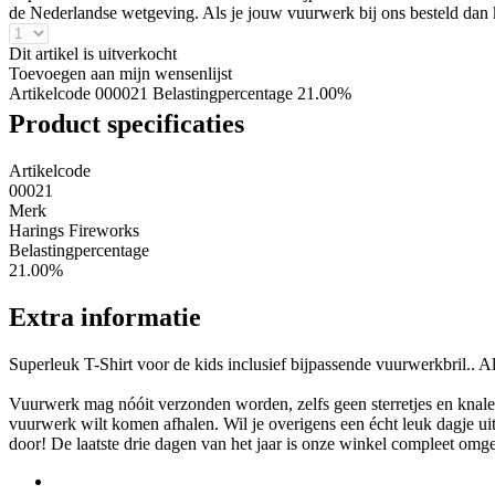
de Nederlandse wetgeving. Als je jouw vuurwerk bij ons besteld dan k
Dit artikel is uitverkocht
Toevoegen aan mijn wensenlijst
Artikelcode 000021
Belastingpercentage 21.00%
Product specificaties
Artikelcode
00021
Merk
Harings Fireworks
Belastingpercentage
21.00%
Extra informatie
Superleuk T-Shirt voor de kids inclusief bijpassende vuurwerkbril..
Vuurwerk mag nóóit verzonden worden, zelfs geen sterretjes en knaler
vuurwerk wilt komen afhalen. Wil je overigens een écht leuk dagje 
door! De laatste drie dagen van het jaar is onze winkel compleet omge