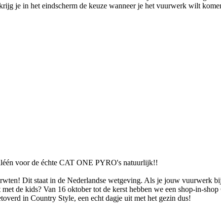
rijg je in het eindscherm de keuze wanneer je het vuurwerk wilt komen 
 Alléén voor de échte CAT ONE PYRO's natuurlijk!!
wten! Dit staat in de Nederlandse wetgeving. Als je jouw vuurwerk bij 
uit met de kids? Van 16 oktober tot de kerst hebben we een shop-in-
toverd in Country Style, een echt dagje uit met het gezin dus!