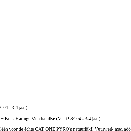
ril - Harings Merchandise (Maat 98/104 - 3-4 jaar)
 Alléén voor de échte CAT ONE PYRO's natuurlijk!! Vuurwerk mag nóóit 