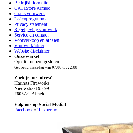
Bedrijfsinformatie
CAT1Store Almelo
Gratis vuurwerk
Ledenprogramma
Privacy statement
Regelgeving vuurwerk
Service en contact
Voorverkoop en afhalen
Vuurwerkfolder
Website disclaimer
Onze winkel
Op dit moment gesloten
Geopend maandag van 07:00 tot 22:00
Zoek je ons adres?
Harings Fireworks
Nieuwstraat 95-99
7605AC Almelo
Volg ons op Social Media!
Facebook
of
Instagram