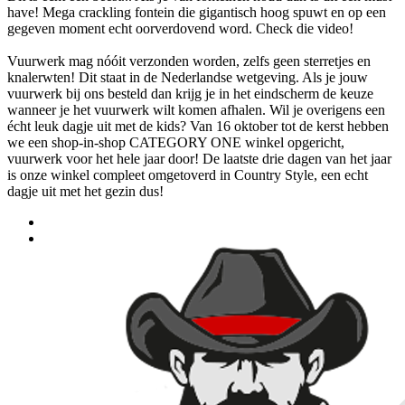
have! Mega crackling fontein die gigantisch hoog spuwt en op een
gegeven moment echt oorverdovend word. Check die video!
Vuurwerk mag nóóit verzonden worden, zelfs geen sterretjes en
knalerwten! Dit staat in de Nederlandse wetgeving. Als je jouw
vuurwerk bij ons besteld dan krijg je in het eindscherm de keuze
wanneer je het vuurwerk wilt komen afhalen. Wil je overigens een
écht leuk dagje uit met de kids? Van 16 oktober tot de kerst hebben
we een shop-in-shop CATEGORY ONE winkel opgericht,
vuurwerk voor het hele jaar door! De laatste drie dagen van het jaar
is onze winkel compleet omgetoverd in Country Style, een echt
dagje uit met het gezin dus!