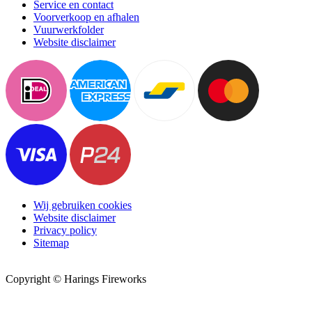
Service en contact
Voorverkoop en afhalen
Vuurwerkfolder
Website disclaimer
Wij gebruiken cookies
Website disclaimer
Privacy policy
Sitemap
Copyright © Harings Fireworks