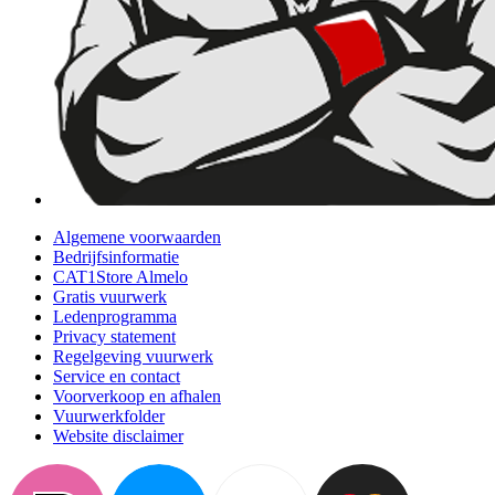
Algemene voorwaarden
Bedrijfsinformatie
CAT1Store Almelo
Gratis vuurwerk
Ledenprogramma
Privacy statement
Regelgeving vuurwerk
Service en contact
Voorverkoop en afhalen
Vuurwerkfolder
Website disclaimer