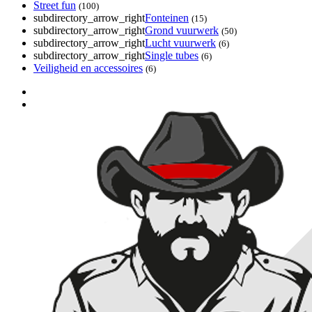
Street fun
(100)
subdirectory_arrow_right
Fonteinen
(15)
subdirectory_arrow_right
Grond vuurwerk
(50)
subdirectory_arrow_right
Lucht vuurwerk
(6)
subdirectory_arrow_right
Single tubes
(6)
Veiligheid en accessoires
(6)