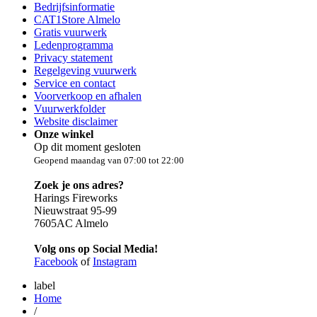
Bedrijfsinformatie
CAT1Store Almelo
Gratis vuurwerk
Ledenprogramma
Privacy statement
Regelgeving vuurwerk
Service en contact
Voorverkoop en afhalen
Vuurwerkfolder
Website disclaimer
Onze winkel
Op dit moment gesloten
Geopend maandag van 07:00 tot 22:00
Zoek je ons adres?
Harings Fireworks
Nieuwstraat 95-99
7605AC Almelo
Volg ons op Social Media!
Facebook
of
Instagram
label
Home
/