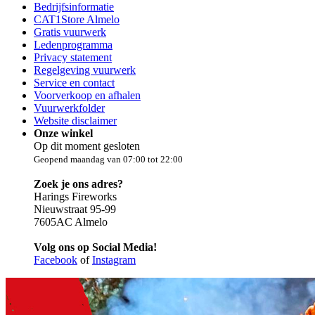
Bedrijfsinformatie
CAT1Store Almelo
Gratis vuurwerk
Ledenprogramma
Privacy statement
Regelgeving vuurwerk
Service en contact
Voorverkoop en afhalen
Vuurwerkfolder
Website disclaimer
Onze winkel
Op dit moment gesloten
Geopend maandag van 07:00 tot 22:00
Zoek je ons adres?
Harings Fireworks
Nieuwstraat 95-99
7605AC Almelo
Volg ons op Social Media!
Facebook
of
Instagram