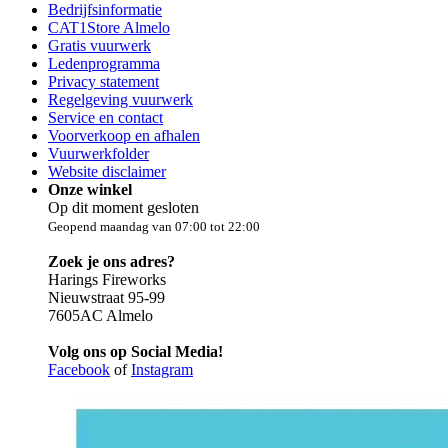
Bedrijfsinformatie
CAT1Store Almelo
Gratis vuurwerk
Ledenprogramma
Privacy statement
Regelgeving vuurwerk
Service en contact
Voorverkoop en afhalen
Vuurwerkfolder
Website disclaimer
Onze winkel
Op dit moment gesloten
Geopend maandag van 07:00 tot 22:00
Zoek je ons adres?
Harings Fireworks
Nieuwstraat 95-99
7605AC Almelo
Volg ons op Social Media!
Facebook
of
Instagram