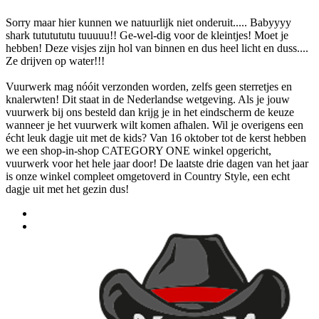
Sorry maar hier kunnen we natuurlijk niet onderuit..... Babyyyy
shark tututututu tuuuuu!! Ge-wel-dig voor de kleintjes! Moet je
hebben! Deze visjes zijn hol van binnen en dus heel licht en duss....
Ze drijven op water!!!
Vuurwerk mag nóóit verzonden worden, zelfs geen sterretjes en
knalerwten! Dit staat in de Nederlandse wetgeving. Als je jouw
vuurwerk bij ons besteld dan krijg je in het eindscherm de keuze
wanneer je het vuurwerk wilt komen afhalen. Wil je overigens een
écht leuk dagje uit met de kids? Van 16 oktober tot de kerst hebben
we een shop-in-shop CATEGORY ONE winkel opgericht,
vuurwerk voor het hele jaar door! De laatste drie dagen van het jaar
is onze winkel compleet omgetoverd in Country Style, een echt
dagje uit met het gezin dus!