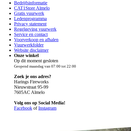
Bedrijfsinformatie
CAT1Store Almelo
Gratis vuurwerk
Ledenprogramma
Privacy statement
Regelgeving vuurwerk
Service en contact
Voorverkoop en afhalen
Vuurwerkfolder
Website disclaimer
Onze winkel
Op dit moment gesloten
Geopend maandag van 07:00 tot 22:00
Zoek je ons adres?
Harings Fireworks
Nieuwstraat 95-99
7605AC Almelo
Volg ons op Social Media!
Facebook
of
Instagram