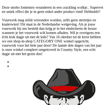
Deze strobo fonteinen veranderen in een crackling wolkje.. Supervet
en uniek effect die je in geen enkel ander product vind! Hebbuhh!!
Vuurwerk mag nóóit verzonden worden, zelfs geen sterretjes en
knalerwten! Dit staat in de Nederlandse wetgeving. Als je jouw
vuurwerk bij ons besteld dan krijg je in het eindscherm de keuze
wanneer je het vuurwerk wilt komen afhalen. Wil je overigens een
écht leuk dagje uit met de kids? Van 16 oktober tot de kerst hebben
we een shop-in-shop CATEGORY ONE winkel opgericht,
vuurwerk voor het hele jaar door! De laatste drie dagen van het jaar
is onze winkel compleet omgetoverd in Country Style, een echt
dagje uit met het gezin dus!