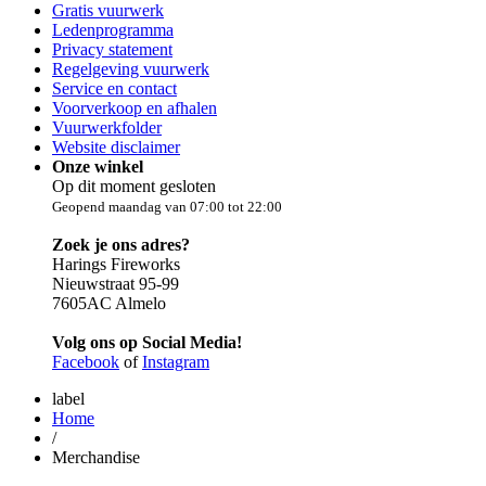
Gratis vuurwerk
Ledenprogramma
Privacy statement
Regelgeving vuurwerk
Service en contact
Voorverkoop en afhalen
Vuurwerkfolder
Website disclaimer
Onze winkel
Op dit moment gesloten
Geopend maandag van 07:00 tot 22:00
Zoek je ons adres?
Harings Fireworks
Nieuwstraat 95-99
7605AC Almelo
Volg ons op Social Media!
Facebook
of
Instagram
label
Home
/
Merchandise