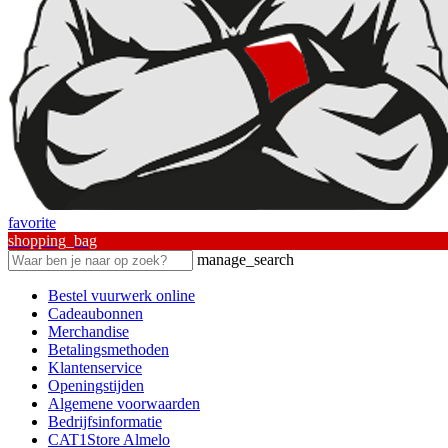
favorite
shopping_bag
manage_search
Bestel vuurwerk online
Cadeaubonnen
Merchandise
Betalingsmethoden
Klantenservice
Openingstijden
Algemene voorwaarden
Bedrijfsinformatie
CAT1Store Almelo