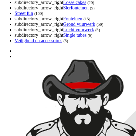
subdirectory_arrow_right
Losse cakes
(20)
subdirectory_arrow_right
Sierfonteinen
(5)
Street fun
(100)
subdirectory_arrow_right
Fonteinen
(15)
subdirectory_arrow_right
Grond vuurwerk
(50)
subdirectory_arrow_right
Lucht vuurwerk
(6)
subdirectory_arrow_right
Single tubes
(6)
Veiligheid en accessoires
(6)