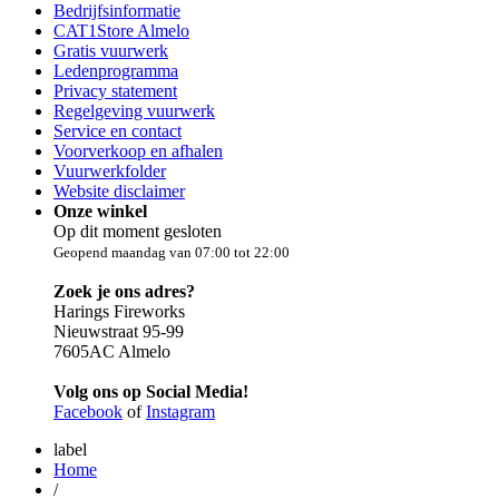
Bedrijfsinformatie
CAT1Store Almelo
Gratis vuurwerk
Ledenprogramma
Privacy statement
Regelgeving vuurwerk
Service en contact
Voorverkoop en afhalen
Vuurwerkfolder
Website disclaimer
Onze winkel
Op dit moment gesloten
Geopend maandag van 07:00 tot 22:00
Zoek je ons adres?
Harings Fireworks
Nieuwstraat 95-99
7605AC Almelo
Volg ons op Social Media!
Facebook
of
Instagram
label
Home
/