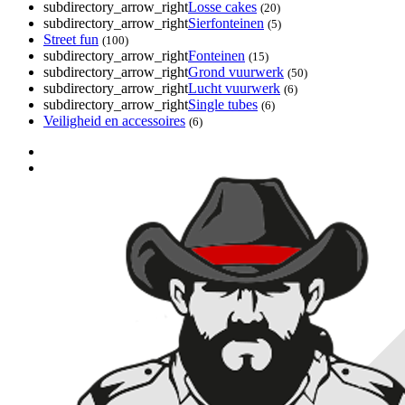
subdirectory_arrow_right
Losse cakes
(20)
subdirectory_arrow_right
Sierfonteinen
(5)
Street fun
(100)
subdirectory_arrow_right
Fonteinen
(15)
subdirectory_arrow_right
Grond vuurwerk
(50)
subdirectory_arrow_right
Lucht vuurwerk
(6)
subdirectory_arrow_right
Single tubes
(6)
Veiligheid en accessoires
(6)