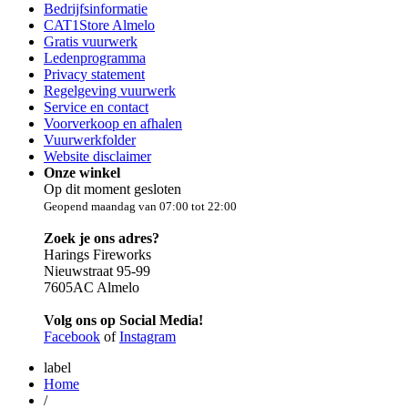
Bedrijfsinformatie
CAT1Store Almelo
Gratis vuurwerk
Ledenprogramma
Privacy statement
Regelgeving vuurwerk
Service en contact
Voorverkoop en afhalen
Vuurwerkfolder
Website disclaimer
Onze winkel
Op dit moment gesloten
Geopend maandag van 07:00 tot 22:00
Zoek je ons adres?
Harings Fireworks
Nieuwstraat 95-99
7605AC Almelo
Volg ons op Social Media!
Facebook
of
Instagram
label
Home
/