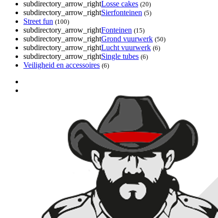
subdirectory_arrow_right
Losse cakes
(20)
subdirectory_arrow_right
Sierfonteinen
(5)
Street fun
(100)
subdirectory_arrow_right
Fonteinen
(15)
subdirectory_arrow_right
Grond vuurwerk
(50)
subdirectory_arrow_right
Lucht vuurwerk
(6)
subdirectory_arrow_right
Single tubes
(6)
Veiligheid en accessoires
(6)