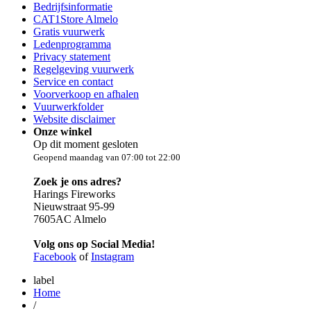
Bedrijfsinformatie
CAT1Store Almelo
Gratis vuurwerk
Ledenprogramma
Privacy statement
Regelgeving vuurwerk
Service en contact
Voorverkoop en afhalen
Vuurwerkfolder
Website disclaimer
Onze winkel
Op dit moment gesloten
Geopend maandag van 07:00 tot 22:00
Zoek je ons adres?
Harings Fireworks
Nieuwstraat 95-99
7605AC Almelo
Volg ons op Social Media!
Facebook
of
Instagram
label
Home
/