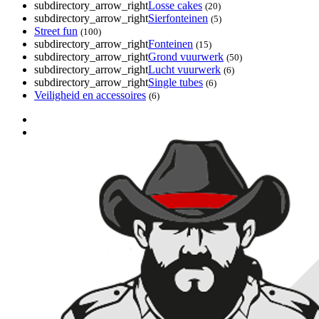
subdirectory_arrow_right
Losse cakes
(20)
subdirectory_arrow_right
Sierfonteinen
(5)
Street fun
(100)
subdirectory_arrow_right
Fonteinen
(15)
subdirectory_arrow_right
Grond vuurwerk
(50)
subdirectory_arrow_right
Lucht vuurwerk
(6)
subdirectory_arrow_right
Single tubes
(6)
Veiligheid en accessoires
(6)