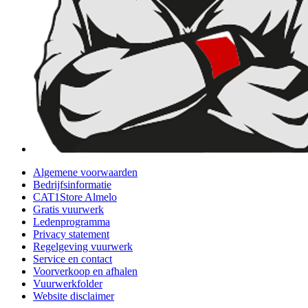
Algemene voorwaarden
Bedrijfsinformatie
CAT1Store Almelo
Gratis vuurwerk
Ledenprogramma
Privacy statement
Regelgeving vuurwerk
Service en contact
Voorverkoop en afhalen
Vuurwerkfolder
Website disclaimer