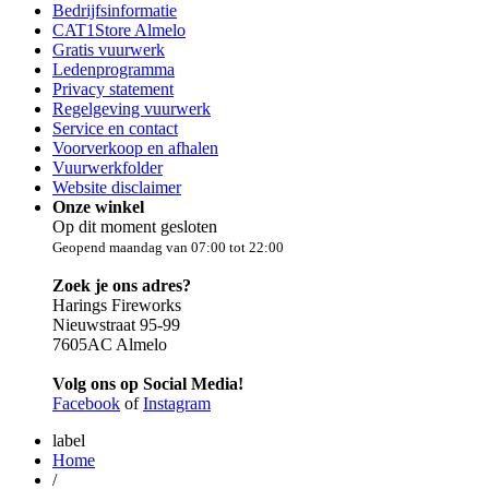
Bedrijfsinformatie
CAT1Store Almelo
Gratis vuurwerk
Ledenprogramma
Privacy statement
Regelgeving vuurwerk
Service en contact
Voorverkoop en afhalen
Vuurwerkfolder
Website disclaimer
Onze winkel
Op dit moment gesloten
Geopend maandag van 07:00 tot 22:00
Zoek je ons adres?
Harings Fireworks
Nieuwstraat 95-99
7605AC Almelo
Volg ons op Social Media!
Facebook
of
Instagram
label
Home
/